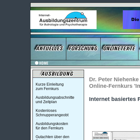
Dr. Peter Niehenke
Kurze Einleitung
Online-Fernkurs 'I
zum Fernkurs
Ausbildungsabschnitte
Internet basiertes
und Zeitplan
Kostenloses
Schnupperangeobt
Ausbildungskosten
für den Fernkurs
Gutachten über den