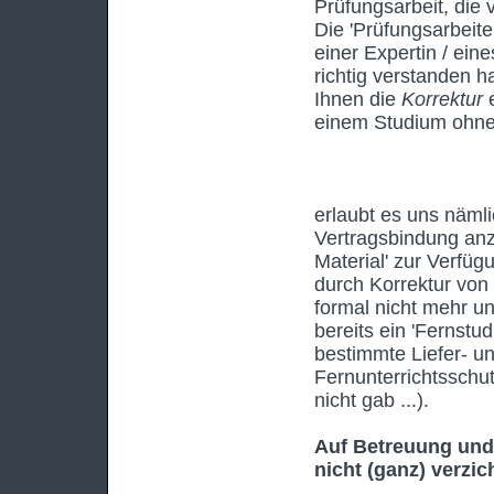
Prüfungsarbeit, die v
Die 'Prüfungsarbeit
einer Expertin / ein
richtig verstanden 
Ihnen die
Korrektur
e
einem Studium ohne 
erlaubt es uns nämli
Vertragsbindung anzu
Material' zur Verfügu
durch Korrektur vo
formal nicht mehr unt
bereits ein 'Fernst
bestimmte Liefer- u
Fernunterrichtsschut
nicht gab ...).
Auf Betreuung und
nicht (ganz) verzic