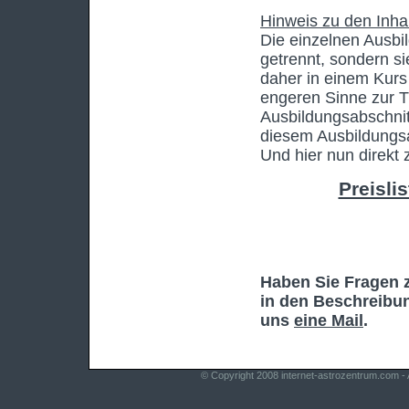
Hinweis zu den Inha
Die einzelnen Ausbil
getrennt, sondern si
daher in einem Kurs
engeren Sinne zur T
Ausbildungsabschnit
diesem Ausbildungsa
Und hier nun direkt 
Preisli
Haben Sie Fragen 
in den Beschreibun
uns
eine Mail
.
© Copyright 2008
internet-astrozentrum.com
- 