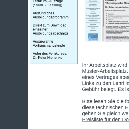
Fernkurs - Auszüge
(Staatl. Zulassung)
Ausführliches
Ausbildungsprogramm
Direkt zum Download
einzelner
Ausbildungsabschnitte
Ausgewählte
Vortragsmanuskripte
Autor des Fernkurses:
Dr. Peter Niehenke
Ihr Arbeitsplatz wi
Muster-Arbeitsplatz
eines Vertrages aber
Links zu den Lehrfi
Gebühr belegt. Es is
Bitte lesen Sie die
diese technischen E
gehen Sie gleich wei
Preisliste für den D