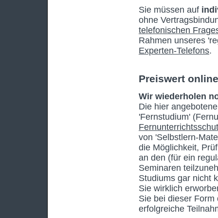
Sie müssen auf
ind
ohne Vertragsbindun
telefonischen Frage
Rahmen unseres 'reg
Experten-Telefons
.
Preiswert onlin
Wir wiederholen no
Die hier angebotene
'Fernstudium' (Fernu
Fernunterrichtsschu
von 'Selbstlern-Mate
die Möglichkeit, Prü
an den (für ein reg
Seminaren teilzuneh
Studiums gar nicht 
Sie wirklich erworbe
Sie bei dieser Form 
erfolgreiche Teilna