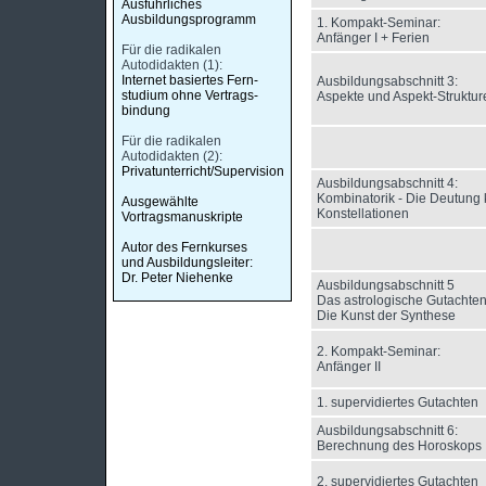
Ausführliches
Ausbildungsprogramm
1. Kompakt-Seminar:
Anfänger I + Ferien
Für die radikalen
Autodidakten (1):
Internet basiertes Fern-
Ausbildungsabschnitt 3:
studium ohne Vertrags-
Aspekte und Aspekt-Struktur
bindung
Für die radikalen
Autodidakten (2):
Privatunterricht/Supervision
Ausbildungsabschnitt 4:
Kombinatorik - Die Deutung
Ausgewählte
Konstellationen
Vortragsmanuskripte
Autor des Fernkurses
und Ausbildungsleiter:
Dr. Peter Niehenke
Ausbildungsabschnitt 5
Das astrologische Gutachte
Die Kunst der Synthese
2. Kompakt-Seminar:
Anfänger II
1. supervidiertes Gutachten
Ausbildungsabschnitt 6:
Berechnung des Horoskops
2. supervidiertes Gutachten