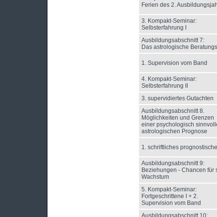
Ferien des 2. Ausbildungsja
3. Kompakt-Seminar:
Selbsterfahrung I
Ausbildungsabschnitt 7:
Das astrologische Beratung
1. Supervision vom Band
4. Kompakt-Seminar:
Selbsterfahrung II
3. supervidiertes Gutachten
Ausbildungsabschnitt 8.
Möglichkeiten und Grenzen
einer psychologisch sinnvol
astrologischen Prognose
1. schriftliches prognostisc
Ausbildungsabschnitt 9:
Beziehungen - Chancen für 
Wachstum
5. Kompakt-Seminar:
Fortgeschrittene I + 2.
Supervision vom Band
Ausbildungsabschnitt 10: