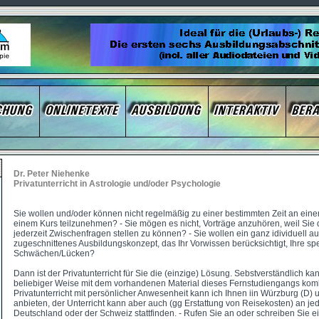
Dr. Peter Niehenke
Privatunterricht in Astrologie und/oder Psychologie
Sie wollen und/oder können nicht regelmäßig zu einer bestimmten Zeit an ein
einem Kurs teilzunehmen? - Sie mögen es nicht, Vorträge anzuhören, weil Sie 
jederzeit Zwischenfragen stellen zu können? - Sie wollen ein ganz idividuell au
zugeschnittenes Ausbildungskonzept, das Ihr Vorwissen berücksichtigt, Ihre sp
Schwächen/Lücken?
Dann ist der Privatunterricht für Sie die (einzige) Lösung. Sebstverständlich kan
beliebiger Weise mit dem vorhandenen Material dieses Fernstudiengangs komb
Privatunterricht mit persönlicher Anwesenheit kann ich Ihnen iin Würzburg (D)
anbieten, der Unterricht kann aber auch (gg Erstattung von Reisekosten) an je
Deutschland oder der Schweiz stattfinden. - Rufen Sie an oder schreiben Sie ei